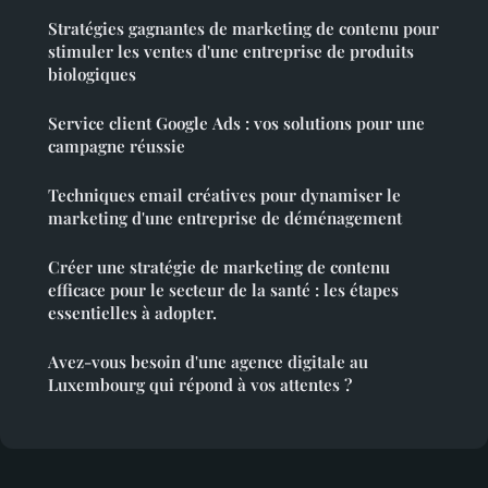
Stratégies gagnantes de marketing de contenu pour
stimuler les ventes d'une entreprise de produits
biologiques
Service client Google Ads : vos solutions pour une
campagne réussie
Techniques email créatives pour dynamiser le
marketing d'une entreprise de déménagement
Créer une stratégie de marketing de contenu
efficace pour le secteur de la santé : les étapes
essentielles à adopter.
Avez-vous besoin d'une agence digitale au
Luxembourg qui répond à vos attentes ?