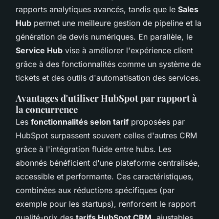
rapports analytiques avancés, tandis que le
Sales
Hub
permet une meilleure gestion de pipeline et la
génération de devis numériques. En parallèle, le
Service Hub
vise à améliorer l'expérience client
grâce à des fonctionnalités comme un système de
tickets et des outils d'automatisation des services.
Avantages d'utiliser HubSpot par rapport à
la concurrence
Les
fonctionnalités selon tarif
proposées par
HubSpot surpassent souvent celles d'autres CRM
grâce à l'intégration fluide entre hubs. Les
abonnés bénéficient d'une plateforme centralisée,
accessible et performante. Ces caractéristiques,
combinées aux réductions spécifiques (par
exemple pour les startups), renforcent le rapport
qualité-prix des
tarifs HubSpot CRM
, ajustables