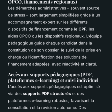
OPCO, financements régionaux)
Les démarches administratives – souvent source
de stress – sont largement simplifiées grâce à un
accompagnement expert sur les différents
dispositifs de financement comme le
CPF
, les
aides OPCO ou les dispositifs régionaux. L’équipe
pédagogique guide chaque candidat dans la
constitution de son dossier, le suivi de la prise en
charge ou l’identification des solutions de
financement adaptées, avec réactivité et clarté.
Accès aux supports pédagogiques (PDF,
plateformes e-learning) et suivi individuel
L’accès aux supports pédagogiques est optimisé
via des
supports PDF structurés
et des
plateformes e-learning robustes, favorisant la
consultation et la révision autonome. Des