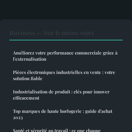
Business — Sur le même sujet
Améliorez votre performance commerciale grâce à
l'externalisation
Pièces électroniques industrielles en vente : votre
solution fiable
Industrialisation de produit : clés pour innover
efficacement
Top marques de haute horlogerie : guide d'achat
2023
Santé et sécurité au travail : ce que chaque