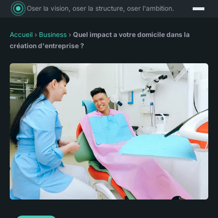
Oser la vision, oser la structure, oser l'ambition.
Accueil
›
Business
›
Quel impact a votre domicile dans la
création d'entreprise ?