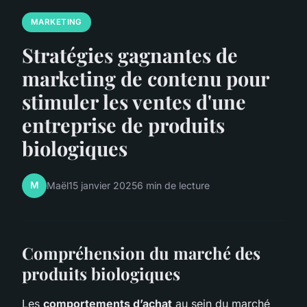
MARKETING
Stratégies gagnantes de
marketing de contenu pour
stimuler les ventes d'une
entreprise de produits
biologiques
M
Maël
15 janvier 2025
6 min de lecture
Compréhension du marché des
produits biologiques
Les
comportements d’achat
au sein du marché