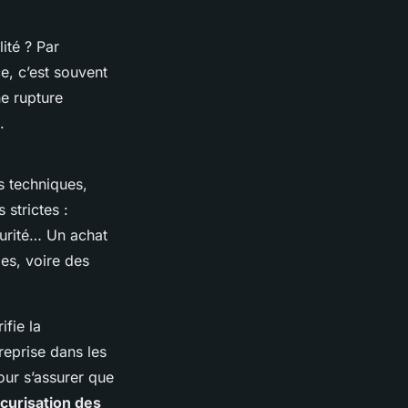
ité ? Par
e, c’est souvent
e rupture
.
s techniques,
strictes :
curité… Un achat
es, voire des
ifie la
reprise dans les
our s’assurer que
curisation des