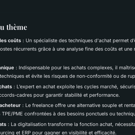
 du thème
des coûts
: Un spécialiste des techniques d'achat permet d
ostes récurrents grâce à une analyse fine des coûts et une 
hnique
: Indispensable pour les achats complexes, il maîtris
 techniques et évite les risques de non-conformité ou de rup
chats
: L’expert en achat exploite les cycles marché, sécur
cords-cadres pour garantir stabilité et performance.
acheteur
: Le freelance offre une alternative souple et rent
es TPE/PME confrontées à des besoins ponctuels ou techniq
ats
: La digitalisation transforme la fonction achat, nécessit
urcing et ERP pour gagner en visibilité et efficacité.