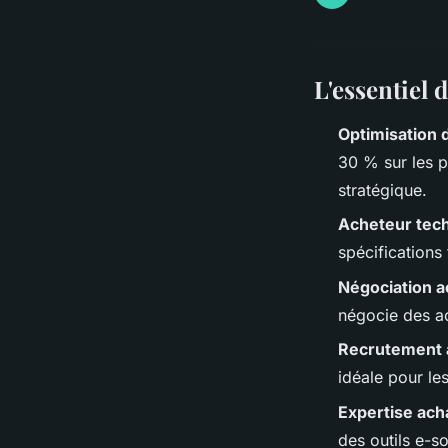
L'essentiel
Optimisation 
30 % sur les p
stratégique.
Acheteur tec
spécifications
Négociation a
négocie des ac
Recrutement 
idéale pour l
Expertise ach
des outils e-so