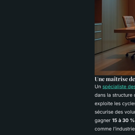
Une maîtrise de
Un
spécialiste de
dans la structure
exploite les cycl
sécurise des volu
gagner
15 à 30 %
comme l’industrie