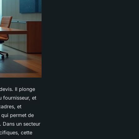
evis. Il plonge
 fournisseur, et
cadres, et
e qui permet de
é. Dans un secteur
ifiques, cette