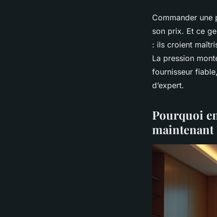
Commander une piè
son prix. Et ce g
: ils croient maît
La pression monte
fournisseur fiable
d’expert.
Pourquoi en
maintenant 