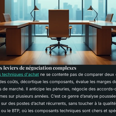
s leviers de négociation complexes
s techniques d'achat
ne se contente pas de comparer deux d
 des coûts, décortique les composants, évalue les marges du
es de marché. Il anticipe les pénuries, négocie des accords-
mes sur plusieurs années. C’est ce genre d’analyse poussé
sur des postes d’achat récurrents, sans toucher à la qualit
 ou le BTP, où les composants techniques sont chers et spéc