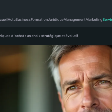
cueil
Actu
Business
Formation
Juridique
Management
Marketing
Servi
iques d'achat : un choix stratégique et évolutif