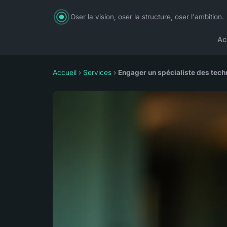
Oser la vision, oser la structure, oser l'ambition.
Ac
Accueil
›
Services
›
Engager un spécialiste des techn