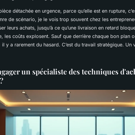
ce détachée en urgence, parce qu’elle est en rupture, c’est
enre de scénario, je le vois trop souvent chez les entrepren
riser leurs achats, jusqu’à ce qu’une livraison en retard bloqu
, les coûts explosent. Sauf que derrière chaque bon plan 
, il y a rarement du hasard. C’est du travail stratégique. Un v
gager un spécialiste des techniques d'ac
?