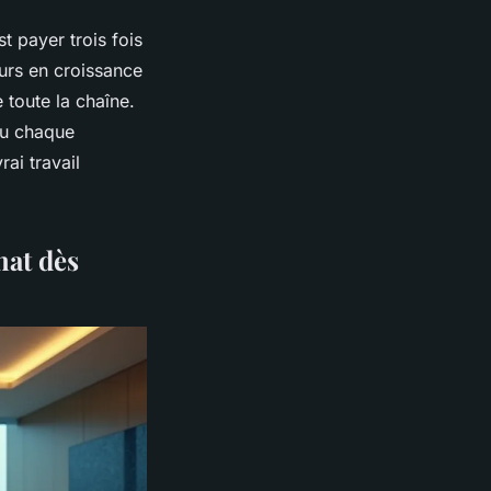
 payer trois fois
eurs en croissance
e toute la chaîne.
ou chaque
rai travail
hat dès