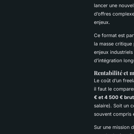
lancer une nouvel
d’offres complex
enjeux.
Ce format est par
la masse critique 
enjeux industriels
d’intégration longu
Rentabilité et 
Le coût d’un free
il faut le compar
€ et 4 500 € bru
salaire). Soit un 
souvent compris 
Sur une mission d