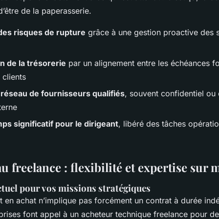
 d’être de la paperasserie.
des risques de rupture
grâce à une gestion proactive des 
n de la trésorerie
par un alignement entre les échéances fo
clients
réseau de fournisseurs qualifiés
, souvent confidentiel ou d
nterne
ps significatif pour le dirigeant
, libéré des tâches opérati
u freelance : flexibilité et expertise sur
tuel pour vos missions stratégiques
 en achat n’implique pas forcément un contrat à durée ind
rises font appel à un acheteur technique freelance pour des