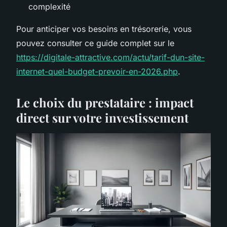
complexité
Pour anticiper vos besoins en trésorerie, vous
pouvez consulter ce guide complet sur le
https://digitale-attractive.com/actu/tarif-dun-site-
internet-quel-budget-prevoir-en-2026.php
.
Le choix du prestataire : impact
direct sur votre investissement