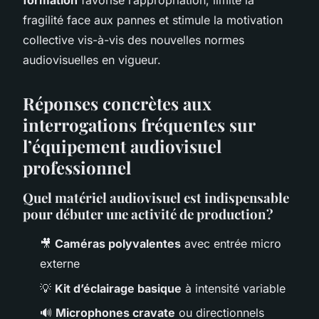
formation
favorise l’appropriation, limite la
fragilité face aux pannes et stimule la motivation
collective vis-à-vis des nouvelles normes
audiovisuelles en vigueur.
Réponses concrètes aux
interrogations fréquentes sur
l’équipement audiovisuel
professionnel
Quel matériel audiovisuel est indispensable
pour débuter une activité de production ?
🎥
Caméras polyvalentes
avec entrée micro
externe
💡
Kit d’éclairage basique
à intensité variable
🔊
Microphones cravate
ou directionnels