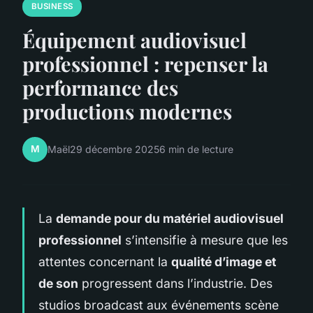
BUSINESS
Équipement audiovisuel
professionnel : repenser la
performance des
productions modernes
M
Maël
29 décembre 2025
6 min de lecture
La
demande pour du matériel audiovisuel
professionnel
s’intensifie à mesure que les
attentes concernant la
qualité d’image et
de son
progressent dans l’industrie. Des
studios broadcast aux événements scène